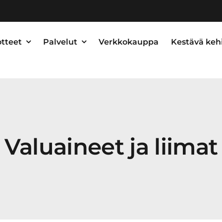
tteet
Palvelut
Verkkokauppa
Kestävä keh
Valuaineet ja liimat