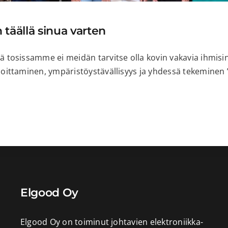
 täällä sinua varten
 tosissamme ei meidän tarvitse olla kovin vakavia ihmisi
oittaminen, ympäristöystävällisyys ja yhdessä tekeminen 
Elgood Oy
Elgood Oy on toiminut johtavien elektroniikka-