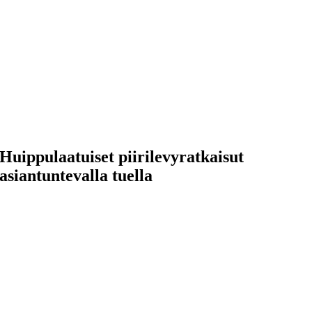
Huippulaatuiset piirilevyratkaisut
asiantuntevalla tuella