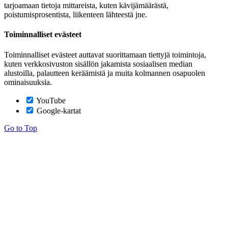
tarjoamaan tietoja mittareista, kuten kävijämäärästä,
poistumisprosentista, liikenteen lähteestä jne.
Toiminnalliset evästeet
Toiminnalliset evästeet auttavat suorittamaan tiettyjä toimintoja,
kuten verkkosivuston sisällön jakamista sosiaalisen median
alustoilla, palautteen keräämistä ja muita kolmannen osapuolen
ominaisuuksia.
YouTube
Google-kartat
Go to Top