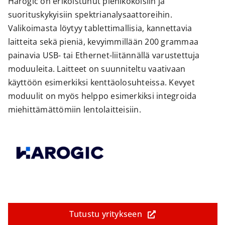
Harogic on erikoistunut pienikokoisiin ja
suorituskykyisiin spektrianalysaattoreihin.
Valikoimasta löytyy tablettimallisia, kannettavia
laitteita sekä pieniä, kevyimmillään 200 grammaa
painavia USB- tai Ethernet-liitännällä varustettuja
moduuleita. Laitteet on suunniteltu vaativaan
käyttöön esimerkiksi kenttäolosuhteissa. Kevyet
moduulit on myös helppo esimerkiksi integroida
miehittämättömiin lentolaitteisiin.
Tutustu yritykseen