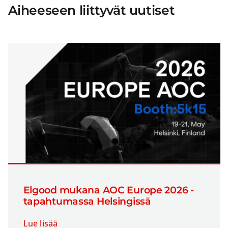
Aiheeseen liittyvät uutiset
Elgood mukana AOC Europe 2026 -
tapahtumassa Helsingissä
Lue lisää