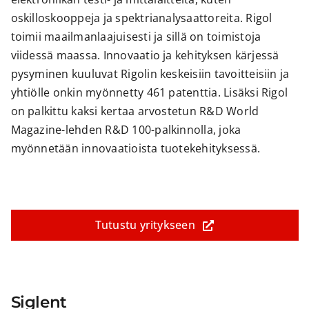
oskilloskooppeja ja spektrianalysaattoreita. Rigol
toimii maailmanlaajuisesti ja sillä on toimistoja
viidessä maassa. Innovaatio ja kehityksen kärjessä
pysyminen kuuluvat Rigolin keskeisiin tavoitteisiin ja
yhtiölle onkin myönnetty 461 patenttia. Lisäksi Rigol
on palkittu kaksi kertaa arvostetun R&D World
Magazine-lehden R&D 100-palkinnolla, joka
myönnetään innovaatioista tuotekehityksessä.
Tutustu yritykseen
Siglent