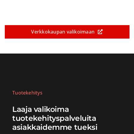
Verkkokaupan valikoimaan
Tuotekehitys
Laaja valikoima
tuotekehityspalveluita
asiakkaidemme tueksi