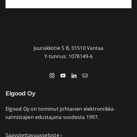
Juurakkotie 5 B, 01510 Vantaa
Y-tunnus: 1078149-6
Elgood Oy
Elgood Oy on toiminut johtavien elektroniikka-
valmistajien edustajana vuodesta 1997.
Saavutettavuusseloste ›