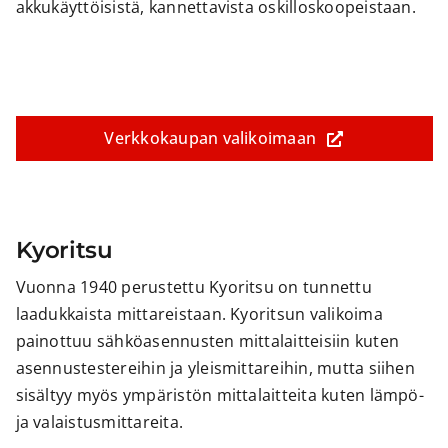
akkukäyttöisistä, kannettavista oskilloskoopeistaan.
Verkkokaupan valikoimaan
Kyoritsu
Vuonna 1940 perustettu Kyoritsu on tunnettu
laadukkaista mittareistaan. Kyoritsun valikoima
painottuu sähköasennusten mittalaitteisiin kuten
asennustestereihin ja yleismittareihin, mutta siihen
sisältyy myös ympäristön mittalaitteita kuten lämpö-
ja valaistusmittareita.