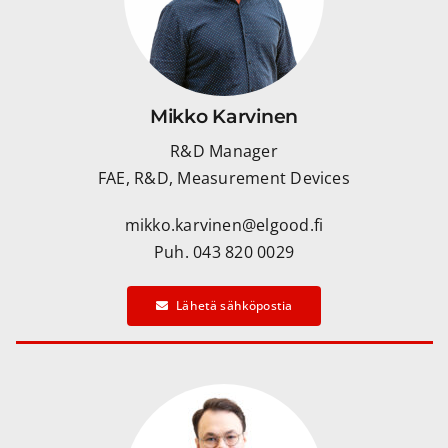
Mikko Karvinen
R&D Manager
FAE, R&D, Measurement Devices
mikko.karvinen@elgood.fi
Puh. 043 820 0029
Lähetä sähköpostia