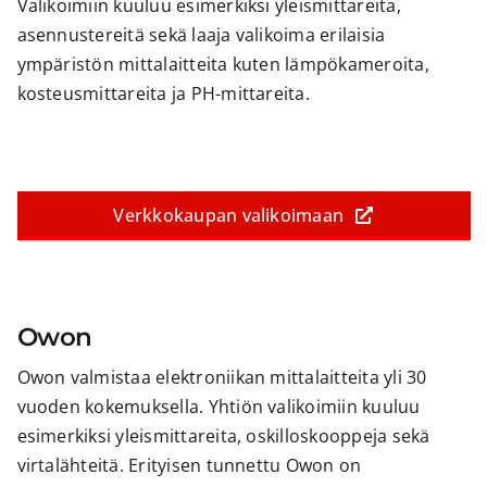
Valikoimiin kuuluu esimerkiksi yleismittareita,
asennustereitä sekä laaja valikoima erilaisia
ympäristön mittalaitteita kuten lämpökameroita,
kosteusmittareita ja PH-mittareita.
Verkkokaupan valikoimaan
Owon
Owon valmistaa elektroniikan mittalaitteita yli 30
vuoden kokemuksella. Yhtiön valikoimiin kuuluu
esimerkiksi yleismittareita, oskilloskooppeja sekä
virtalähteitä. Erityisen tunnettu Owon on