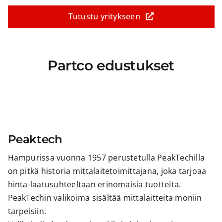
Tutustu yritykseen
Partco edustukset
Peaktech
Hampurissa vuonna 1957 perustetulla PeakTechilla
on pitkä historia mittalaitetoimittajana, joka tarjoaa
hinta-laatusuhteeltaan erinomaisia tuotteita.
PeakTechin valikoima sisältää mittalaitteita moniin
tarpeisiin.