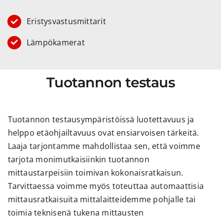
Eristysvastusmittarit
Lämpökamerat
Tuotannon testaus
Tuotannon testausympäristöissä luotettavuus ja
helppo etäohjailtavuus ovat ensiarvoisen tärkeitä.
Laaja tarjontamme mahdollistaa sen, että voimme
tarjota monimutkaisiinkin tuotannon
mittaustarpeisiin toimivan kokonaisratkaisun.
Tarvittaessa voimme myös toteuttaa automaattisia
mittausratkaisuita mittalaitteidemme pohjalle tai
toimia teknisenä tukena mittausten