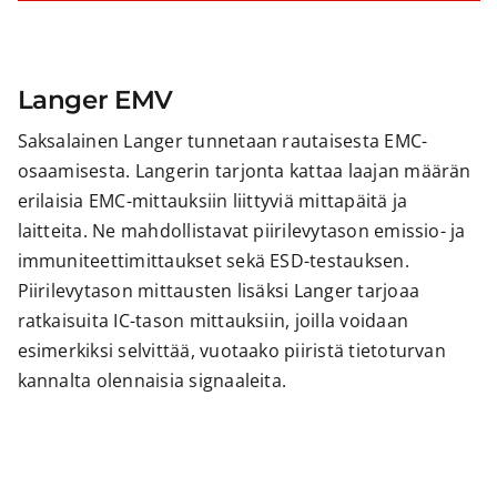
Langer EMV
Saksalainen Langer tunnetaan rautaisesta EMC-
osaamisesta. Langerin tarjonta kattaa laajan määrän
erilaisia EMC-mittauksiin liittyviä mittapäitä ja
laitteita. Ne mahdollistavat piirilevytason emissio- ja
immuniteettimittaukset sekä ESD-testauksen.
Piirilevytason mittausten lisäksi Langer tarjoaa
ratkaisuita IC-tason mittauksiin, joilla voidaan
esimerkiksi selvittää, vuotaako piiristä tietoturvan
kannalta olennaisia signaaleita.