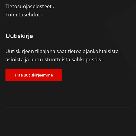
Tietosuojaselosteet ›
Toimitusehdot ›
Uutiskirje
Uutiskirjeen tilaajana saat tietoa ajankohtaisista
asioista ja uutuustuotteista sähköpostiisi.
Tilaa uutiskirjeemme