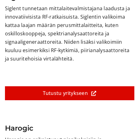
Siglent tunnetaan mittalaitevalmistajana laadusta ja
innovatiivisista RF-ratkaisuista. Siglentin valikoima
kattaa laajan määrän perusmittalaitteita, kuten
oskilloskooppeja, spektrianalysaattoreita ja
signaaligeneraattoreita. Niiden lisäksi valikoimiin
kuuluu esimerkiksi RF-kytkimiä, piirianalysaattoreita
ja suuritehoisia virtalähteitä.
Tutustu yritykseen
Harogic