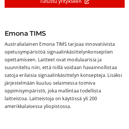
Tutustu yritykseen
Emona TIMS
Australialainen Emona TIMS tarjoaa innovatiivista
opetusympäristöä signaalinkäsittelynkonseptien
opettamiseen. Laitteet ovat modulaarisia ja
suunniteltu niin, että niillä voidaan havainnollistaa
satoja erilaisia signaalinkäsittelyn konsepteja. Lisäksi
järjestelmään kuuluu selaimessa toimiva
oppimisympäristö, joka mallintaa todellista
laitteistoa. Laitteistoja on käytössä yli 200
amerikkalaisessa yliopistossa.