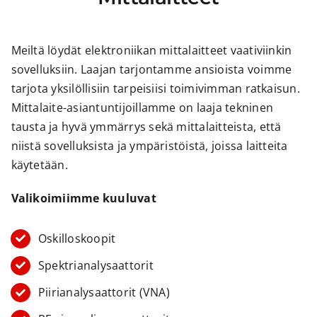
Meiltä löydät elektroniikan mittalaitteet vaativiinkin
sovelluksiin. Laajan tarjontamme ansioista voimme
tarjota yksilöllisiin tarpeisiisi toimivimman ratkaisun.
Mittalaite-asiantuntijoillamme on laaja tekninen
tausta ja hyvä ymmärrys sekä mittalaitteista, että
niistä sovelluksista ja ympäristöistä, joissa laitteita
käytetään.
Valikoimiimme kuuluvat
Oskilloskoopit
Spektrianalysaattorit
Piirianalysaattorit (VNA)