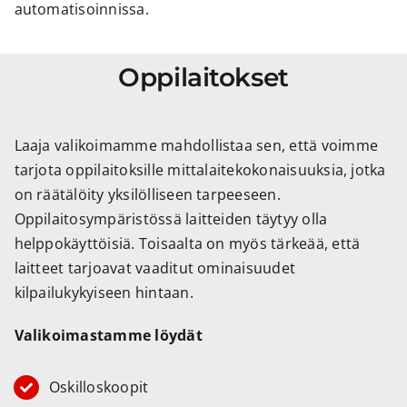
automatisoinnissa.
Oppilaitokset
Laaja valikoimamme mahdollistaa sen, että voimme
tarjota oppilaitoksille mittalaitekokonaisuuksia, jotka
on räätälöity yksilölliseen tarpeeseen.
Oppilaitosympäristössä laitteiden täytyy olla
helppokäyttöisiä. Toisaalta on myös tärkeää, että
laitteet tarjoavat vaaditut ominaisuudet
kilpailukykyiseen hintaan.
Valikoimastamme löydät
Oskilloskoopit