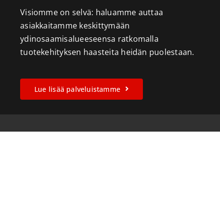
Visiomme on selvä: haluamme auttaa
asiakkaitamme keskittymään
ydinosaamisalueeseensa ratkomalla
tuotekehityksen haasteita heidän puolestaan.
Lue lisää palveluistamme