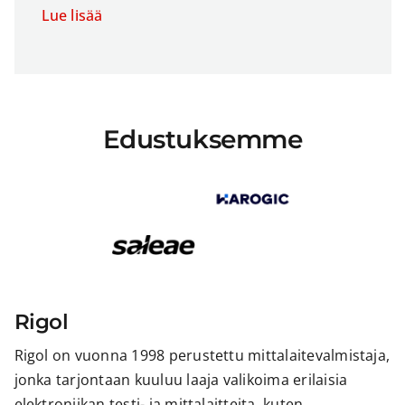
Lue lisää
Edustuksemme
Rigol
Rigol on vuonna 1998 perustettu mittalaitevalmistaja,
jonka tarjontaan kuuluu laaja valikoima erilaisia
elektroniikan testi- ja mittalaitteita, kuten