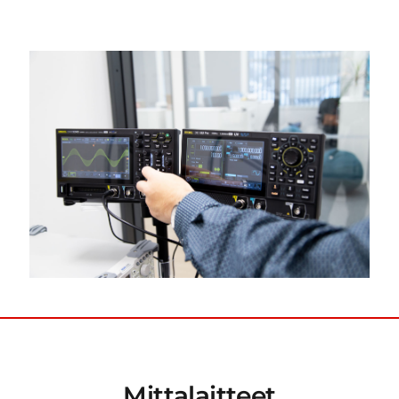
Yritys
Ota yhteyttä
Mittalaitteet