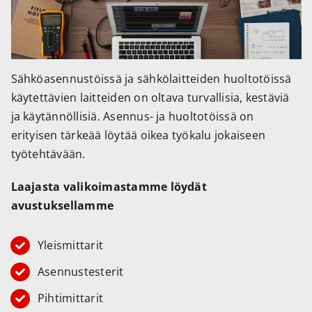
Sähköasennustöissä ja sähkölaitteiden huoltotöissä
käytettävien laitteiden on oltava turvallisia, kestäviä
ja käytännöllisiä. Asennus- ja huoltotöissä on
erityisen tärkeää löytää oikea työkalu jokaiseen
työtehtävään.
Laajasta valikoimastamme löydät
avustuksellamme
Yleismittarit
Asennustesterit
Pihtimittarit