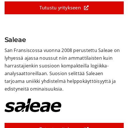
Tutustu yritykseen
Saleae
San Fransiscossa vuonna 2008 perustettu Saleae on
lyhyessä ajassa noussut niin ammattilaisten kuin
harrastajienkin suosioon kompakteilla logiikka-
analysaattoreillaan. Suosion selittää Saleaen
tarjoama uniikki yhdistelmä helppokäyttöisyyttä ja
edistyneitä ominaisuuksia.