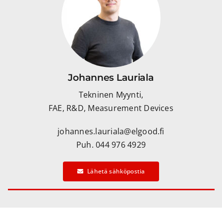
Johannes Lauriala
Tekninen Myynti,
FAE, R&D, Measurement Devices
johannes.lauriala@elgood.fi
Puh. 044 976 4929
Lähetä sähköpostia