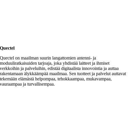
Quectel
Quectel on maailman suurin langattomien antenni- ja
moduuliratkaisuiden tarjoaja, joka yhdistää laitteet ja ihmiset
verkkoihin ja palveluihin, edistää digitaalista innovointia ja auttaa
rakentamaan älykkäämpää maailmaa. Sen tuotteet ja palvelut auttavat
tekemään elämästä helpompaa, tehokkaampaa, mukavampaa,
vauraampaa ja turvallisempaa.