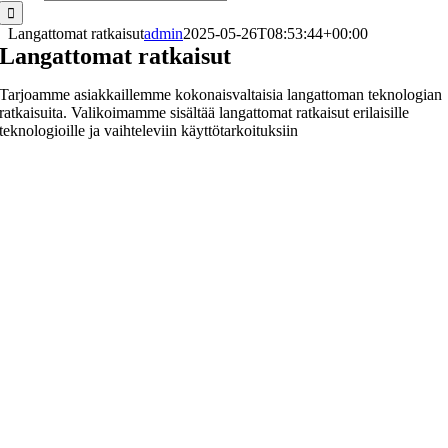
Langattomat ratkaisut
admin
2025-05-26T08:53:44+00:00
Langattomat ratkaisut
Tarjoamme asiakkaillemme kokonaisvaltaisia langattoman teknologian
ratkaisuita. Valikoimamme sisältää langattomat ratkaisut erilaisille
teknologioille ja vaihteleviin käyttötarkoituksiin