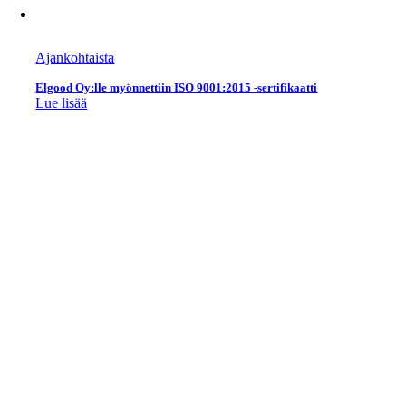
Ajankohtaista
Elgood Oy:lle myönnettiin ISO 9001:2015 -sertifikaatti
Lue lisää