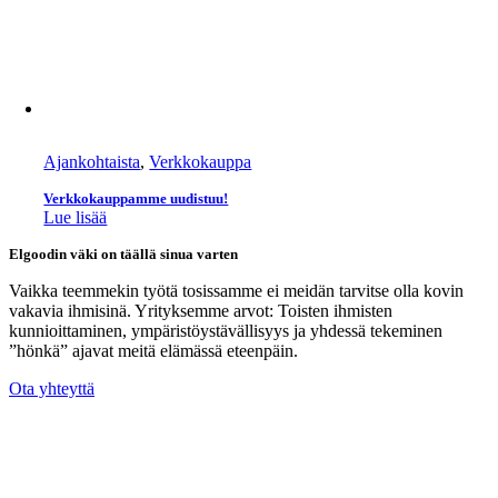
Ajankohtaista
,
Verkkokauppa
Verkkokauppamme uudistuu!
Lue lisää
Elgoodin väki on täällä sinua varten
Vaikka teemmekin työtä tosissamme ei meidän tarvitse olla kovin
vakavia ihmisinä. Yrityksemme arvot: Toisten ihmisten
kunnioittaminen, ympäristöystävällisyys ja yhdessä tekeminen
”hönkä” ajavat meitä elämässä eteenpäin.
Ota yhteyttä