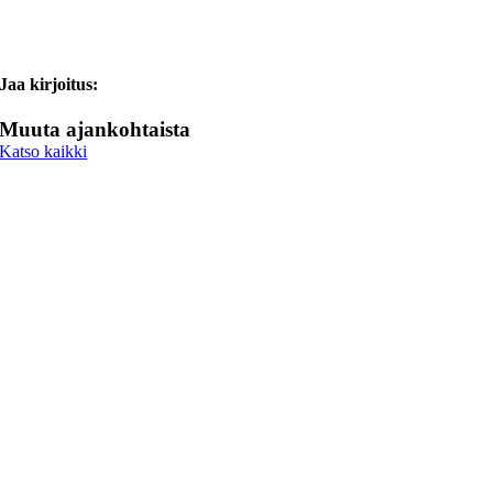
Jaa kirjoitus:
Muuta ajankohtaista
Katso kaikki