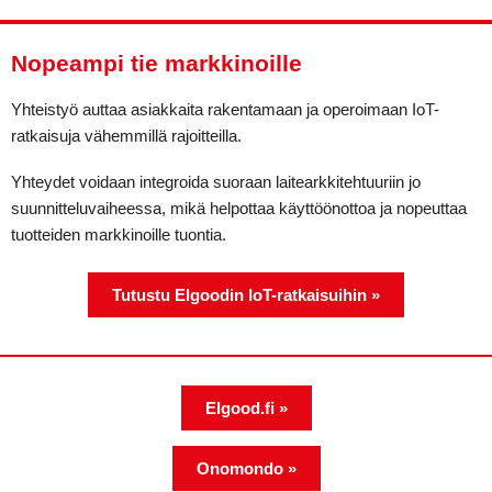
Nopeampi tie markkinoille
Yhteistyö auttaa asiakkaita rakentamaan ja operoimaan IoT-
ratkaisuja vähemmillä rajoitteilla.
Yhteydet voidaan integroida suoraan laitearkkitehtuuriin jo
suunnitteluvaiheessa, mikä helpottaa käyttöönottoa ja nopeuttaa
tuotteiden markkinoille tuontia.
Tutustu Elgoodin IoT-ratkaisuihin »
Elgood.fi »
Onomondo »