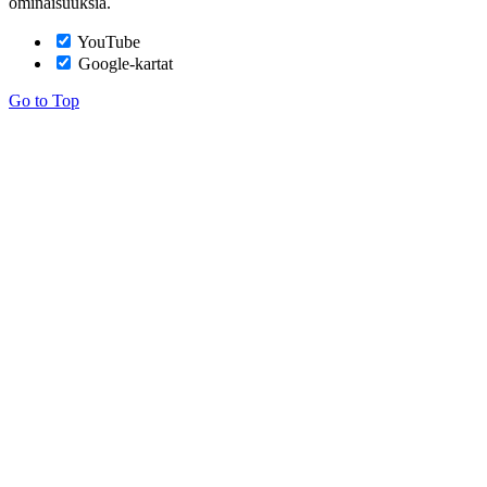
ominaisuuksia.
YouTube
Google-kartat
Go to Top