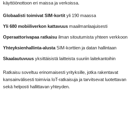
käyttöönottoon eri maissa ja verkoissa.
Globaalisti toimivat SIM-kortit
yli 190 maassa
Yli 680 mobiiliverkon kattavuus
maailmanlaajuisesti
Operaattorivapaa ratkaisu
ilman sitoutumista yhteen verkkoon
Yhteyksienhallinta-alusta
SIM-korttien ja datan hallintaan
Skaalautuvuus
yksittäisistä laitteista suuriin laitekantoihin
Ratkaisu soveltuu erinomaisesti yrityksille, jotka rakentavat
kansainvälisesti toimivia IoT-ratkaisuja ja tarvitsevat luotettavan
sekä helposti hallittavan yhteyden.