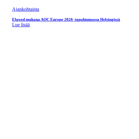
Ajankohtaista
Elgood mukana AOC Europe 2026 -tapahtumassa Helsingissä
Lue lisää