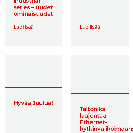
industrial
series – uudet
ominaisuudet
Lue lisää
Lue lisää
Hyvää Joulua!
Teltonika
laajentaa
Ethernet-
kytkinvalikoimaan