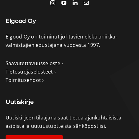
Elgood Oy
Elgood Oy on toiminut johtavien elektroniikka-
valmistajien edustajana vuodesta 1997.
Saavutettavuusseloste ›
Tietosuojaselosteet ›
Toimitusehdot ›
Uutiskirje
Uutiskirjeen tilaajana saat tietoa ajankohtaisista
asioista ja uutuustuotteista sähköpostiisi.