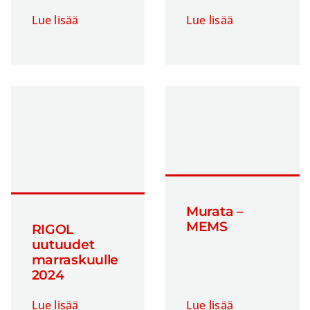
Lue lisää
Lue lisää
Murata –
MEMS
RIGOL
uutuudet
marraskuulle
2024
Lue lisää
Lue lisää